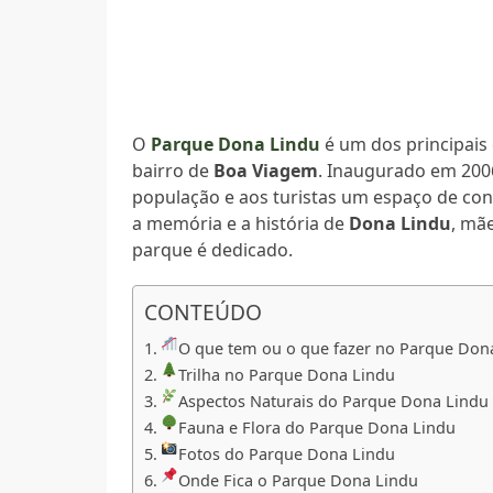
O
Parque Dona Lindu
é um dos principais 
bairro de
Boa Viagem
. Inaugurado em 2006
população e aos turistas um espaço de conv
a memória e a história de
Dona Lindu
, mã
parque é dedicado.
CONTEÚDO
O que tem ou o que fazer no Parque Don
Trilha no Parque Dona Lindu
Aspectos Naturais do Parque Dona Lindu
Fauna e Flora do Parque Dona Lindu
Fotos do Parque Dona Lindu
Onde Fica o Parque Dona Lindu