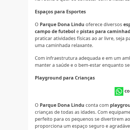
Espaços para Esportes
O
Parque Dona Lindu
oferece diversos
es
campo de futebol
e
pistas para caminhad
praticar atividades físicas ao ar livre, se
uma caminhada relaxante.
Com infraestrutura adequada e em um ambie
manter a saúde e o bem-estar enquanto se
Playground para Crianças
co
O
Parque Dona Lindu
conta com
playgro
crianças de todas as idades. Com equipame
perfeito para os pequenos se divertirem ao
proporciona um espaço seguro e agradável