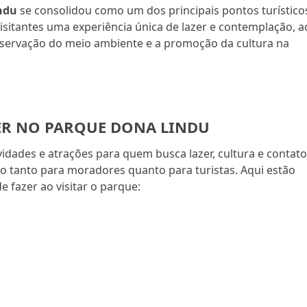
ndu
se consolidou como um dos principais pontos turístico
visitantes uma experiência única de lazer e contemplação, a
servação do meio ambiente e a promoção da cultura na
ER NO PARQUE DONA LINDU
vidades e atrações para quem busca lazer, cultura e contat
 tanto para moradores quanto para turistas. Aqui estão
 fazer ao visitar o parque: