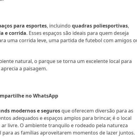
paços para esportes
, incluindo
quadras poliesportivas
,
a e corrida
. Esses espaços são ideais para quem deseja
ja para uma corrida leve, uma partida de futebol com amigos o
nte natural, o parque se torna um excelente local para
 aprecia a paisagem.
mpartilhe no WhatsApp
unds modernos e seguros
que oferecem diversão para as
ntos adequados e espaços amplos para brincar, é o local
 ar livre. O ambiente tranquilo e rodeado pela natureza
 para as famílias aproveitarem momentos de lazer juntos.