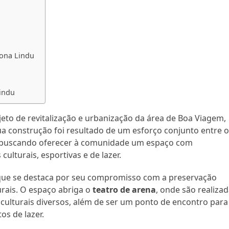
ona Lindu
indu
eto de revitalização e urbanização da área de Boa Viagem,
Sua construção foi resultado de um esforço conjunto entre 
e, buscando oferecer à comunidade um espaço com
culturais, esportivas e de lazer.
rque se destaca por seu compromisso com a preservação
urais. O espaço abriga o
teatro de arena
, onde são realiza
 culturais diversos, além de ser um ponto de encontro para
s de lazer.