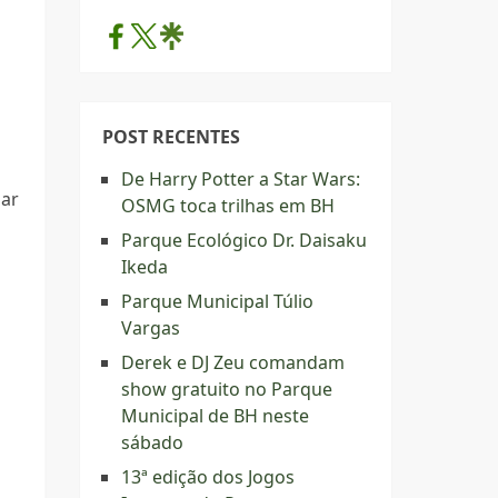
POST RECENTES
De Harry Potter a Star Wars:
zar
OSMG toca trilhas em BH
Parque Ecológico Dr. Daisaku
Ikeda
Parque Municipal Túlio
Vargas
Derek e DJ Zeu comandam
show gratuito no Parque
Municipal de BH neste
sábado
13ª edição dos Jogos