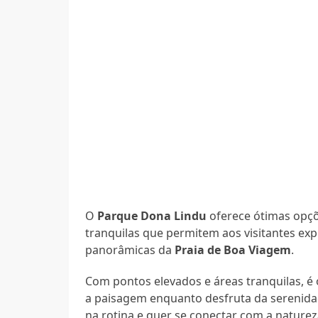
O
Parque Dona Lindu
oferece ótimas opç
tranquilas que permitem aos visitantes exp
panorâmicas da
Praia de Boa Viagem
.
Com pontos elevados e áreas tranquilas, é o
a paisagem enquanto desfruta da serenida
na rotina e quer se conectar com a naturez