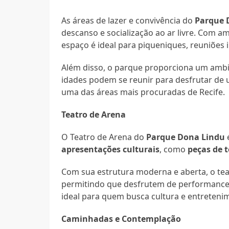
As áreas de lazer e convivência do
Parque 
descanso e socialização ao ar livre. Com 
espaço é ideal para piqueniques, reuniõe
Além disso, o parque proporciona um ambie
idades podem se reunir para desfrutar de
uma das áreas mais procuradas de Recife.
Teatro de Arena
O Teatro de Arena do
Parque Dona Lindu
é
apresentações culturais
, como
peças de 
Com sua estrutura moderna e aberta, o tea
permitindo que desfrutem de performances
ideal para quem busca cultura e entreten
Caminhadas e Contemplação