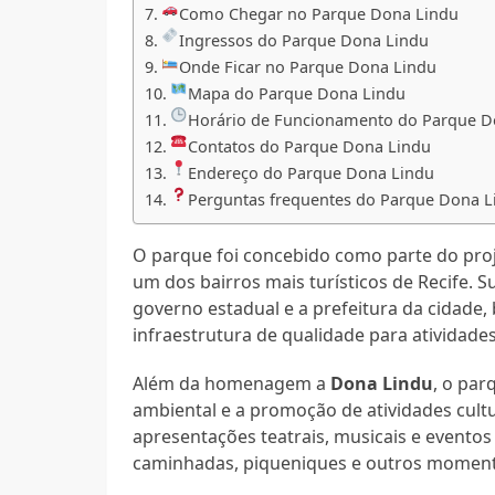
Como Chegar no Parque Dona Lindu
Ingressos do Parque Dona Lindu
Onde Ficar no Parque Dona Lindu
Mapa do Parque Dona Lindu
Horário de Funcionamento do Parque D
Contatos do Parque Dona Lindu
Endereço do Parque Dona Lindu
Perguntas frequentes do Parque Dona L
O parque foi concebido como parte do proj
um dos bairros mais turísticos de Recife. 
governo estadual e a prefeitura da cidad
infraestrutura de qualidade para atividades 
Além da homenagem a
Dona Lindu
, o pa
ambiental e a promoção de atividades cult
apresentações teatrais, musicais e eventos
caminhadas, piqueniques e outros momento