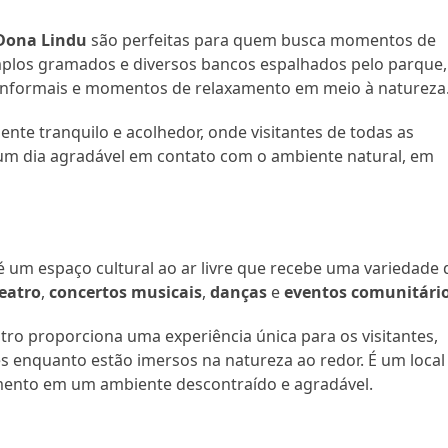
Dona Lindu
são perfeitas para quem busca momentos de
amplos gramados e diversos bancos espalhados pelo parque,
s informais e momentos de relaxamento em meio à natureza
nte tranquilo e acolhedor, onde visitantes de todas as
 um dia agradável em contato com o ambiente natural, em
 um espaço cultural ao ar livre que recebe uma variedade 
teatro
,
concertos musicais
,
danças
e
eventos comunitári
tro proporciona uma experiência única para os visitantes,
 enquanto estão imersos na natureza ao redor. É um local
imento em um ambiente descontraído e agradável.