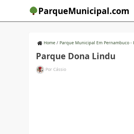
ParqueMunicipal.com
Home
/
Parque Municipal Em Pernambuco - 
Parque Dona Lindu
Por
Cássio