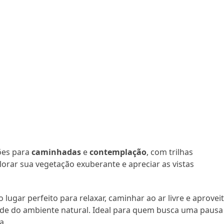
ões para
caminhadas
e
contemplação
, com trilhas
lorar sua vegetação exuberante e apreciar as vistas
 lugar perfeito para relaxar, caminhar ao ar livre e aprovei
de do ambiente natural. Ideal para quem busca uma pausa
a.